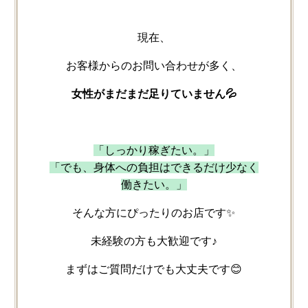
現在、
お客様からの​お問い​合わせが​多く、
女性が​まだまだ​足りていません💦
「しっかり​稼ぎたい。」
「でも、​身体への​負担は​できるだけ少なく​
働きたい。」
そんな​方に​ぴったりの​お店です✨
未経験の​方も​大歓迎です♪
まずは​ご質問だけでも​大丈夫です😊