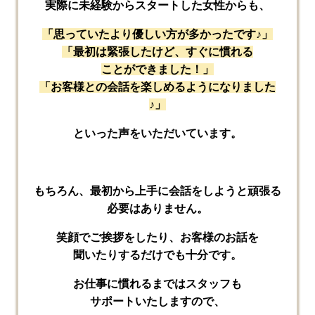
実際に​未経験から​スタートした​女性からも、
「思っていたより​優しい​方が​多かったです♪」
「最初は​緊張したけど、​すぐに​慣れる​
ことができました！」
「お客様との​会話を​楽しめるようになりました
♪」
と​いった​声を​いただいています。
もちろん、​最初から​上手に​会話を​しようと​頑張る​
必要は​ありません。
笑顔で​ご挨拶を​したり、​お客様の​お話を​
聞いたりするだけでも​十分です。
お仕事に​慣れるまでは​スタッフも​
サポートいたしますので、