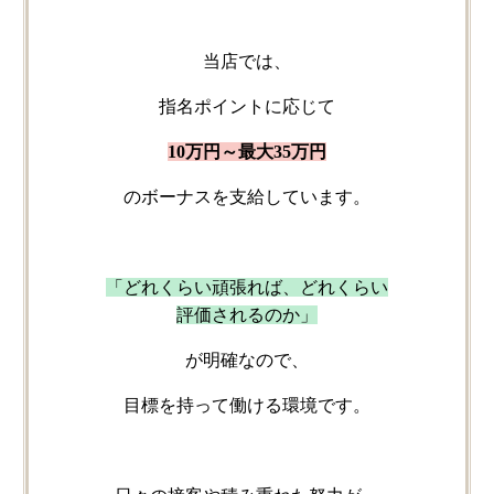
当店では、
指名ポイントに​応じて
10万円～最大35万円
の​ボーナスを​支給しています。
「どれくらい​頑張れば、​どれくらい​
評価されるのか」
が​明確なので、
目標を​持って働ける​環境です。