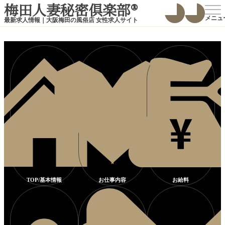
梅田人妻秘密倶楽部
®
最新求人情報｜大阪梅田の風俗店 女性求人サイト