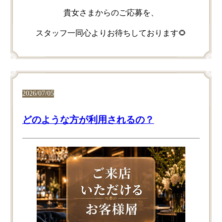
貴女さまからの​ご応募を、
スタッフ一同心より​お待ちしております🌻
2026/07/05
どのような方が利用されるの？