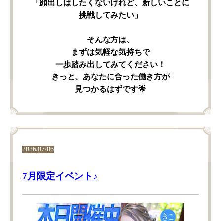
「顔出しは​したくないけれど、​新しい​ことに​
挑戦してみたい」
そんな​方は、
まずは​気軽な​気持ちで​
一歩踏み出してみてください！
​きっと、​あなたに​合った​働き方が​
見つかるはずです🌟
2026/07/06
7月限定イベント♪