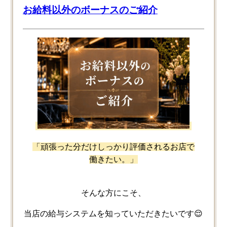
お給料以外のボーナスのご紹介
「頑張った​分だけしっかり​評価される​お店で​
働きたい。」
そんな​方に​こそ、
当店の​給与システムを​知っていただきたいです😌