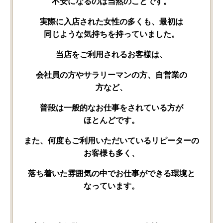
不安に​なるのは​当然の​ことです。
実際に​入店された​女性の​多くも、​最初は​
同じような​気持ちを​持っていました。
当店を​ご利用される​お客様は、
会社員の​方や​サラリーマンの​方、​自営業の​
方など、
普段は​一般的な​お仕事を​されている​方が​
ほとんどです。
また、​何度も​ご利用いただいている​リピーターの​
お客様も​多く、
落ち着いた​雰囲気の​中で​お仕事が​できる​環境と​
なっています。