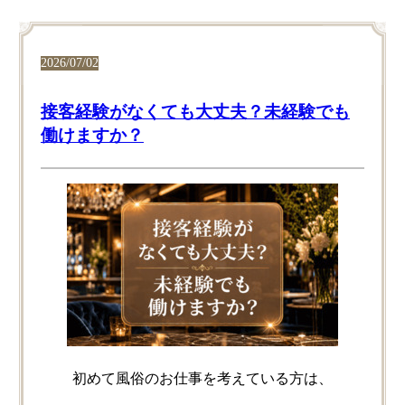
2026/07/02
接客経験がなくても大丈夫？未経験でも
働けますか？
初めて​風俗の​お仕事を​考えている方は、