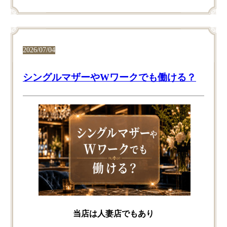
2026/07/04
シングルマザーやWワークでも働ける？
当店は​人妻店でも​あり