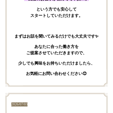
と​いう方でも​安心して​
スタートしていただけます。
まずは​お話を​聞いてみるだけでも​大丈夫です✨
あなたに​合った​働き方を​
ご提案させていただきますので、
少しでも​興味を​お持ちいただけましたら、
お気軽に​お問い​合わせください​😊
2026/07/03