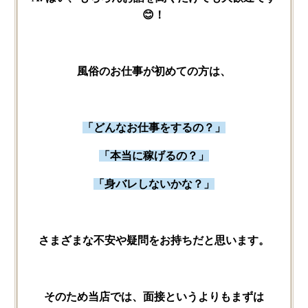
😊！
風俗の​お仕事が​初めての方は、
「どんな​お仕事を​するの？」
「本当に​稼げるの？」
「身バレしないかな？」
さまざまな​不安や​疑問を​お持ちだと​思います。
その​ため当店では、​面接と​いうよりも​まずは​