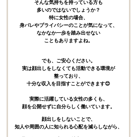
そんな​気持ちを​持っている​方も​
多いのではないでしょうか？
特に​女性の​場合、
身バレや​プライバシーの​ことが​気に​なって、
なかなか​一歩を​踏み出せない​
こともありますよね。
でも、​ご安心ください。
実は​顔出しを​しなくても​活動できる​環境が​
整っており、
十分な​収入を​目指すことができます😊
実際に​活躍している​女性の​多くも、
顔を​公開せずに​自分らしく​働いています。
顔出しを​しない​ことで、
知人や​周囲の​人に​知られる​心配を​減らしながら、