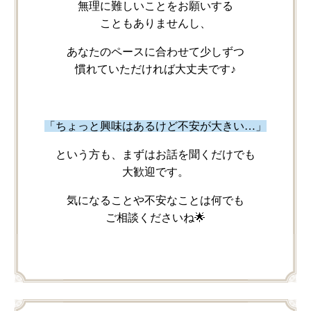
無理に​難しい​ことを​お願い​する​
こともありませんし、
あなたの​ペースに​合わせて​少しずつ​
慣れていただければ​大丈夫です♪
「ちょっと​興味は​あるけど​不安が​大きい…」
と​いう​方も、​まずは​お話を​聞くだけでも​
大歓迎です。
気に​なる​ことや​不安な​ことは​何でも​
ご相談くださいね🌟