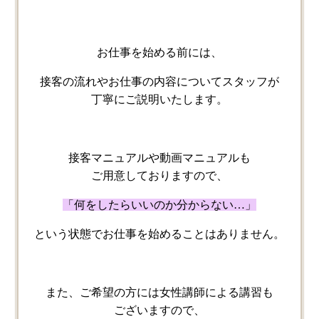
お仕事を​始める​前には、
接客の​流れや​お仕事の​内容に​ついて​スタッフが​
丁寧に​ご説明いたします。
接客マニュアルや​動画マニュアルも​
ご用意しておりますので、
「何を​したら​いいのか分からない…」
と​いう​状態で​お仕事を​始める​ことは​ありません。
また、​ご希望の​方に​は​女性講師に​よる​講習も​
ございますので、