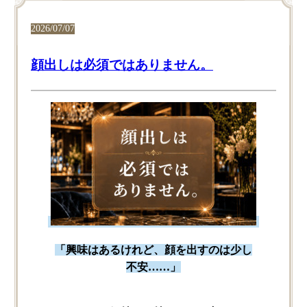
2026/07/07
顔出しは必須ではありません。
「興味は​あるけれど、​顔を​出すのは​少し​
不安……」