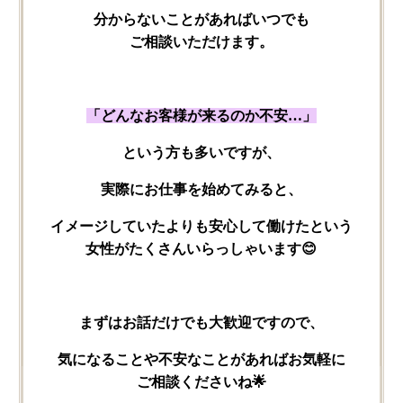
分からない​ことが​あればいつでも​
ご相談いただけます。
「どんな​お客様が​来るのか​不安…」
と​いう​方も​多いですが、
実際に​お仕事を​始めてみると、
イメージしていたよりも​安心して​働けたと​いう​
女性が​たくさん​いらっしゃいます😊
まずは​お話だけでも​大歓迎ですので、
気に​なる​ことや​不安な​ことが​あれば​お気軽に​
ご相談くださいね🌟