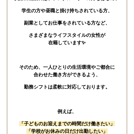
学生の​方や​昼職と​掛け​持ちされている方、
副業と​してお仕事を​されている​方など、
さまざまな​ライフスタイルの​女性が​
在籍しています✨
その​ため、​一人​ひとりの​生活環境や​ご都合に​
合わせた​働き方が​できるよう、
勤務シフトは​柔軟に​対応しております。
例えば、
「子どもの​お迎えまでの​時間だけ​働きたい」
「学校が​お休みの​日だけ​出勤したい」