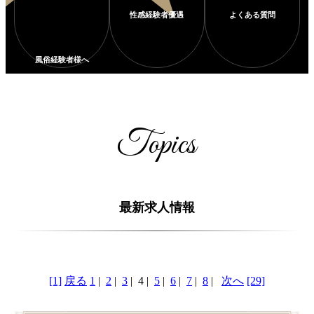
Topics
最新求人情報
[1]
戻る
1
|
2
|
3
|
4
|
5
|
6
|
7
|
8
|
次へ
[29]