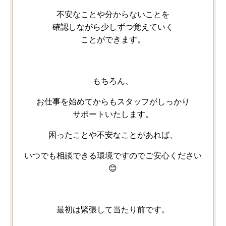
不安な​ことや​分からない​ことを​
確認しながら少しずつ​覚えていく​
ことができます。
もちろん、
お仕事を​始めてからも​スタッフが​しっかり​
サポートいたします。
困った​ことや​不安な​ことが​あれば、
いつでも​相談できる​環境ですので​ご安心ください​
😊
最初は​緊張して​当たり前です。